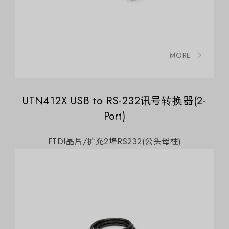
MORE
UTN412X USB to RS-232讯号转换器(2-
Port)
FTDI晶片/扩充2埠RS232(公头母柱)