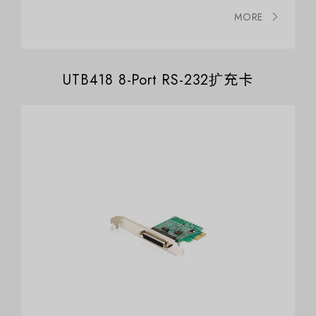
MORE
UTB418 8-Port RS-232扩充卡