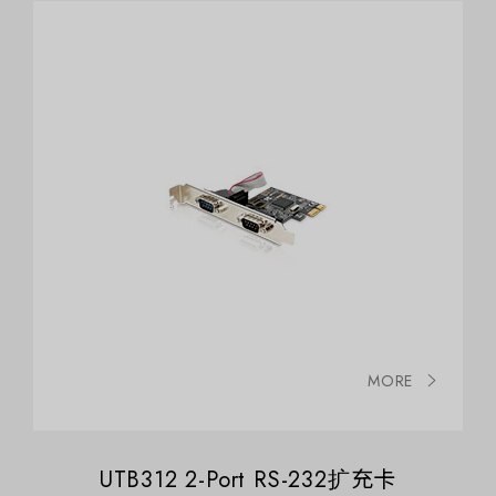
MORE
UTB312 2-Port RS-232扩充卡