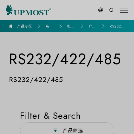
goldennet
产品专区
系列
电脑
介面
RS232/
产品
组装
转换
422/485
RS232/422/485
RS232/422/485
Filter & Search
产品筛选