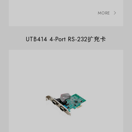
MORE
UTB414 4-Port RS-232扩充卡