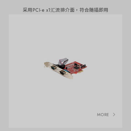
采用PCI-e x1汇流排介面，符合随插即用
MORE