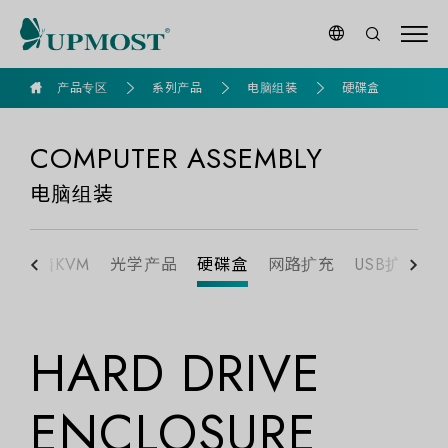
goldennet
产品专区
系列产品
电脑组装
硬碟盒
COMPUTER ASSEMBLY
电脑组装
换
电脑KVM
光学产品
硬碟盒
网路扩充
USB扩充
HARD DRIVE
ENCLOSURE