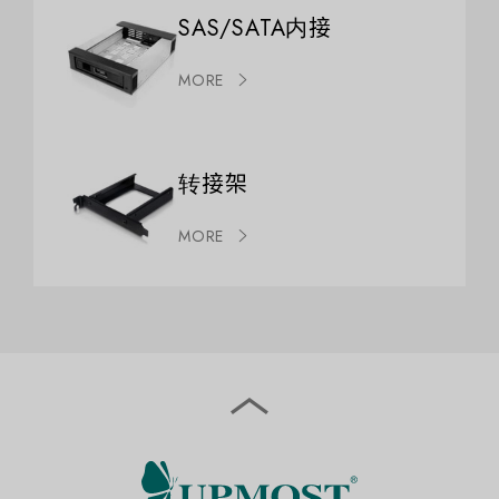
SAS/SATA内接
MORE
转接架
MORE