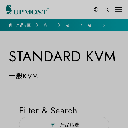
goldennet
产品专区
系列
电脑
电脑K
一般K
产品
组装
VM
VM
STANDARD KVM
一般KVM
Filter & Search
产品筛选