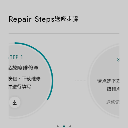
Repair Steps
送修步骤
STEP 2
送修
请点选下方按钮，参阅下方
按钮点击前往查看
送修记录点一览