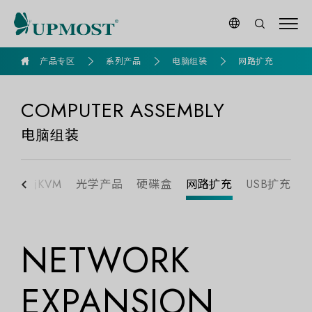
goldennet
产品专区
系列产品
电脑组装
网路扩充
COMPUTER ASSEMBLY
电脑组装
换
电脑KVM
光学产品
硬碟盒
网路扩充
USB扩充
NETWORK
EXPANSION