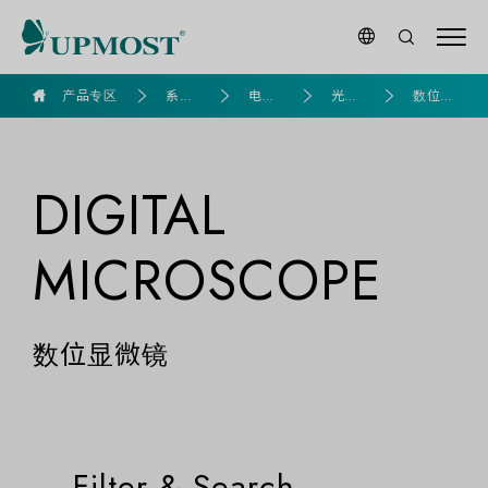
goldennet
产品专区
系列
电脑
光学
数位显
产品
组装
产品
微镜
DIGITAL
MICROSCOPE
数位显微镜
Filter & Search