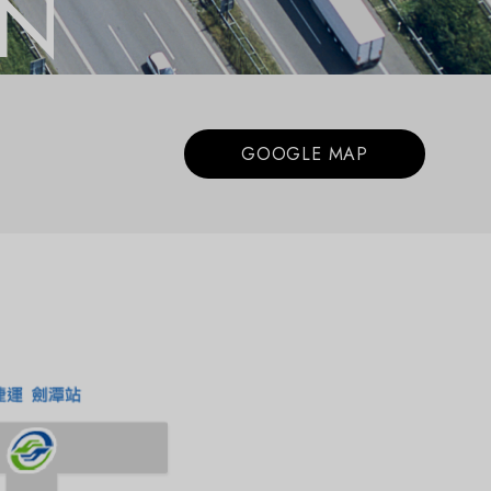
ON
GOOGLE MAP