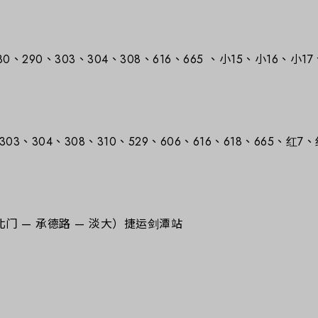
7、280、290、303、304、308、616、665 、小15、小16
）
290、303、304、308、310、529、606、616、618、
（北门 — 承德路 — 淡大）捷运剑潭站