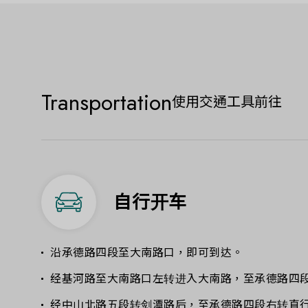
Transportation
使用交通工具前往
自行开车
沿承德路四段至大南路口，即可到达。
经基河路至大南路口左转进入大南路，至承德路四
经中山北路五段转剑潭路后，至承德路四段右转直