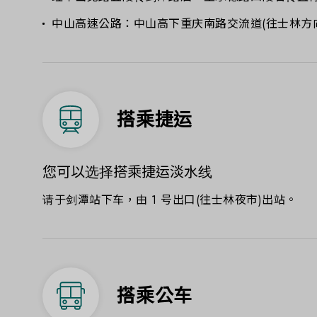
中山高速公路：中山高下重庆南路交流道(往士林方
搭乘捷运
您可以选择搭乘捷运淡水线
请于剑潭站下车，由 1 号出口(往士林夜市)出站。
搭乘公车