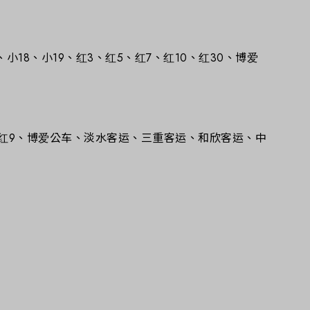
、小17、小18、小19、红3、红5、红7、红10、红30、博爱
665、红7、红9、博爱公车、淡水客运、三重客运、和欣客运、中