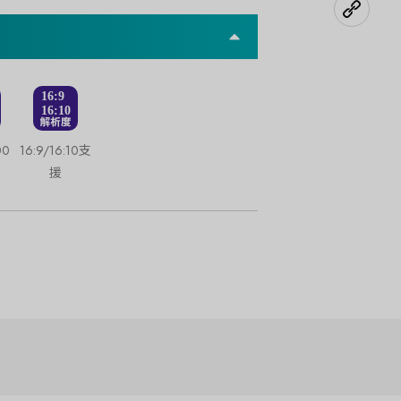
00
16:9/16:10支
援