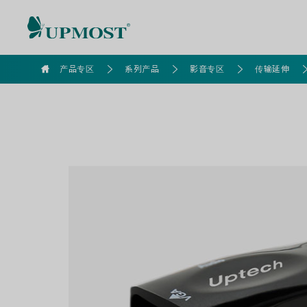
goldennet
产品专区
系列产品
影音专区
传输延伸