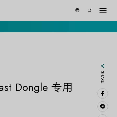
SHARE
ast Dongle 专用