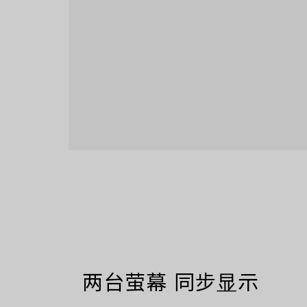
两台萤幕 同步显示