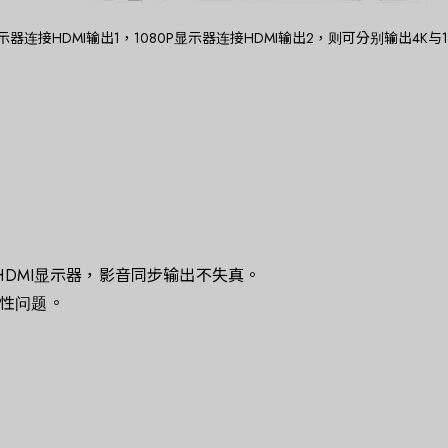
器连接HDMI输出1，1080P显示器连接HDMI输出2，则可分别输出4K与
HDMI显示器，影音同步输出不失真。
性问题。