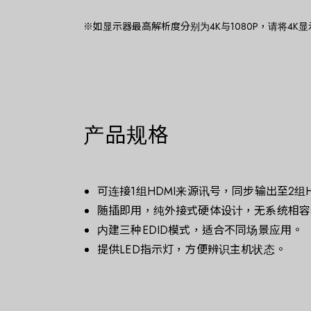
※如显示器最高解析度分别为4K与1080P，请将4K显示
产品规格
可连接1组HDMI来源讯号，同步输出至2组
随插即用，纯外接式硬体设计，无系统相容
内建三种EDID模式，适合不同场景应用。
提供LED指示灯，方便辨识主机状态。