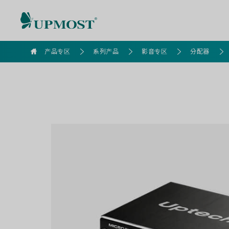
goldennet
产品专区
系列产品
影音专区
分配器