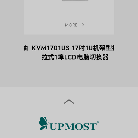
MORE
U机架型抽
KVM1701US 17吋1U机架型抽
KVM1
切换器
拉式1埠LCD电脑切换器
拉式