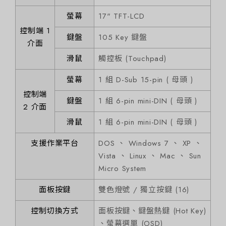
螢幕
17" TFT-LCD
控制端 1
鍵盤
105 Key 鍵盤
介面
滑鼠
觸控板 (Touchpad)
螢幕
1 組 D-Sub 15-pin ( 母頭 )
控制端
鍵盤
1 組 6-pin mini-DIN ( 母頭 )
2 介面
滑鼠
1 組 6-pin mini-DIN ( 母頭 )
支援作業平台
DOS 、 Windows 7 、 XP 、
Vista 、 Linux 、 Mac 、 Sun
Micro System
面板按鍵
雙色燈號 / 獨立按鍵 (16)
控制切換方式
面板按鍵、鍵盤熱鍵 (Hot Key)
、螢幕選單 (OSD)