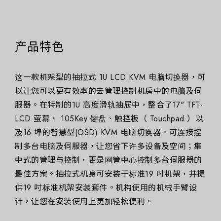
产品特色
这一款机架型的抽拉式 1U LCD KVM 电脑切换器，可
以让您可以更有效率的去管理控制机房中的电脑及伺
服器。在特制的1U 高度滑轨抽屉中，整合了17" TFT-
LCD 萤幕、 105Key 键盘、触控板（ Touchpad ）以
及16 埠的智慧型(OSD) KVM 电脑切换器。可连接控
制多台电脑及伺服器，让您省下许多设备及空间；集
中式的管理与控制，更是网管中心控制多台伺服器的
最佳方案。抽拉式机身可安装于标准19 吋机架，并提
供19 吋标准机架安装套件。机构使用的机械手臂设
计，让您在安装使用上更加轻松便利。