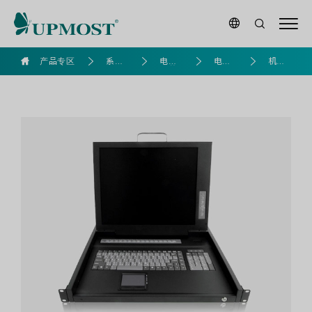
goldennet
产品专区
系列
电脑
电脑K
机架K
产品
组装
VM
VM