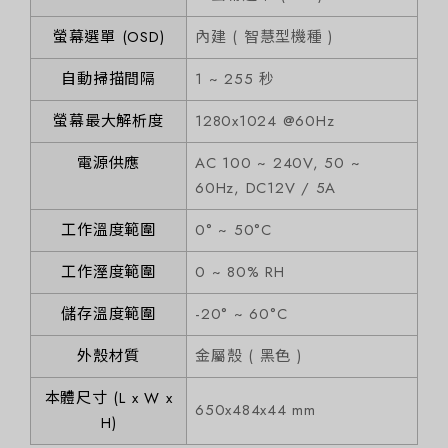
螢幕選單 (OSD)
內建 ( 智慧型機種 )
自動掃描間隔
1 ~ 255 秒
螢幕最大解析度
1280x1024 @60Hz
電源供應
AC 100 ~ 240V, 50 ~
60Hz, DC12V / 5A
工作溫度範圍
0° ~ 50°C
工作溼度範圍
0 ~ 80% RH
儲存溫度範圍
-20° ~ 60°C
外殼材質
金屬殼 ( 黑色 )
本體尺寸 (L x W x
650x484x44 mm
H)