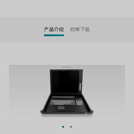
产品介绍
档案下载