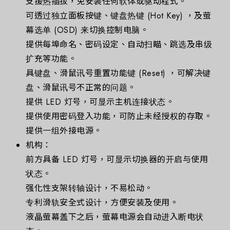
支援热插拔，免安装任何软体或驱动程式。
可透过独立面板按键、键盘热键 (Hot Key) ，及萤
幕选单 (OSD) 来切换控制电脑。
提供每埠命名、密码设定、自动扫瞄、跳选及串级
扩充等功能。
具键盘、滑鼠讯号重置功能键 (Reset) ，可解决键
盘、滑鼠讯号不正常的问题。
提供 LED 灯号，可显示主机连接状态。
提供使用密码登入功能，可防止未经授权的存取。
提供一组外接电源。
机构：
前方具备 LED 灯号，可显示切换器的开启与使用
状态。
强化性支架转轴设计，不易松动。
专利滑轨安全式设计，方便安装及使用。
液晶萤幕盖下之后，萤幕电源会自动进入断电状