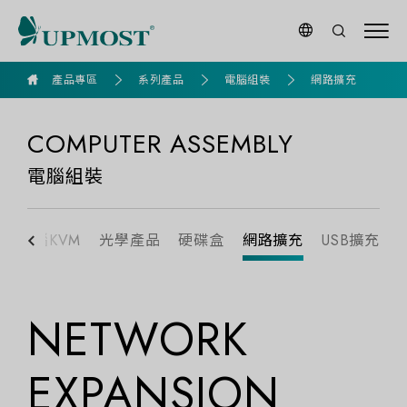
goldennet
產品專區
系列產品
電腦組裝
網路擴充
COMPUTER ASSEMBLY
電腦組裝
換
電腦KVM
光學產品
硬碟盒
網路擴充
USB擴充
NETWORK
EXPANSION