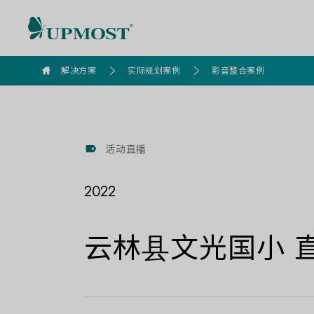
goldennet
解决方案
实际规划案例
影音整合案例
活动直播
2022
云林县文光国小 