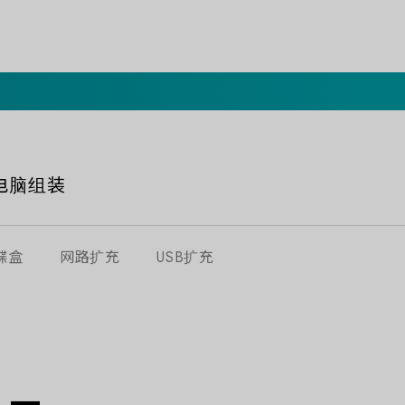
电脑组装
碟盒
网路扩充
USB扩充