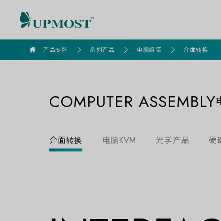
goldennet
产品专区
系列产品
电脑组装
介面转换
COMPUTER ASSEMBLY
介面转换
电脑KVM
光学产品
硬