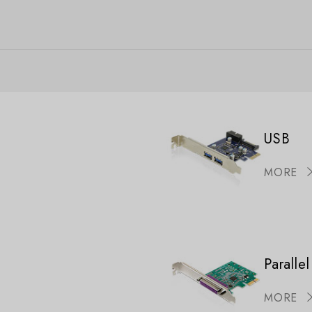
USB
MORE
Parallel
MORE