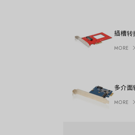
插槽转
MORE
多介面
MORE