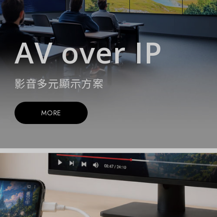
AV over IP
影音多元顯示方案
MORE