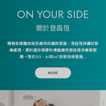
ON YOUR SIDE
關於登昌恆
隨著多媒體技術及應用的蓬勃發展，登昌恆持續於影
像處理、資料儲存與資料傳輸應用領域提供專業服
務。現在5G、AI和IoT的新技術發展...
MORE