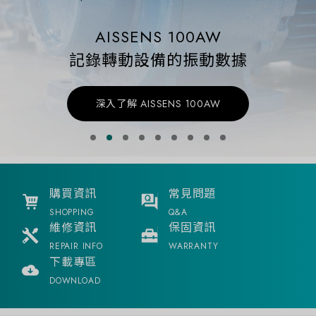
AISSENS 100AW
記錄轉動設備的振動數據
深入了解 AISSENS 100AW
購買資訊
常見問題
SHOPPING
Q&A
維修資訊
保固資訊
REPAIR INFO
WARRANTY
下載專區
DOWNLOAD