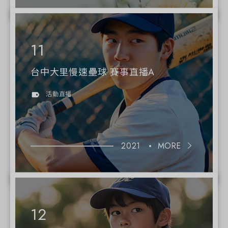
台中大里慢速壘球 賽事直播A
活動直播
2021
MORE