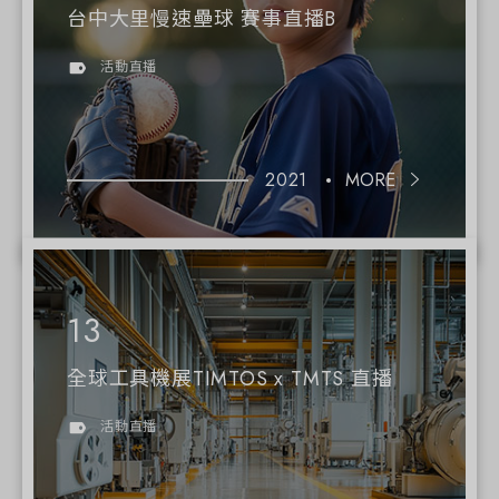
台中大里慢速壘球 賽事直播B
活動直播
2021
MORE
全球工具機展TIMTOS x TMTS 直播
活動直播