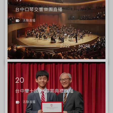
台中口琴交響樂團直播
活動直播
2022
MORE
台中雙十國中 畢業典禮直播
活動直播