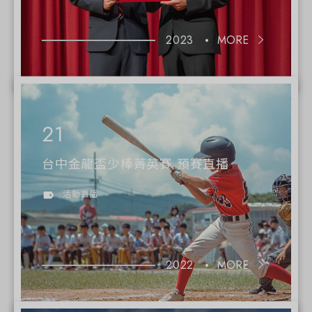
2023
MORE
台中金龍盃少棒菁英賽 預賽直播
活動直播
2022
MORE