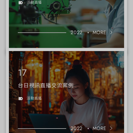
活動直播
2022
MORE
台日視訊直播交流案例
活動直播
2022
MORE