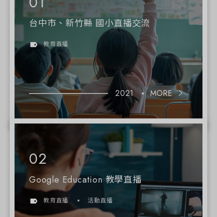
台中市、新竹縣 國小直播交流
教育直播
2021
MORE
Google Education 教學直播
教育直播
活動直播