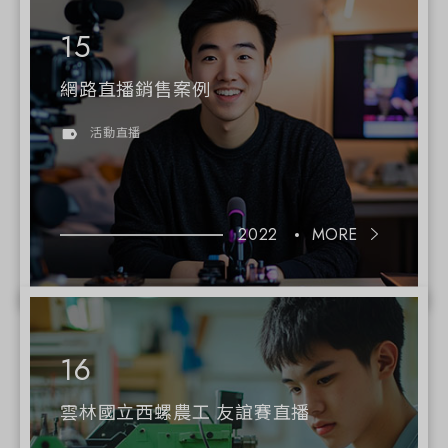
網路直播銷售案例
活動直播
2022
MORE
雲林國立西螺農工 友誼賽直播