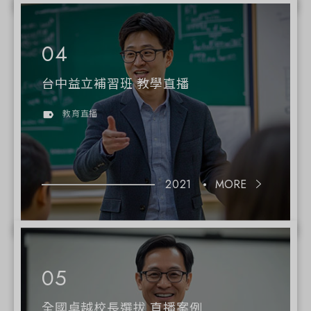
台中益立補習班 教學直播
教育直播
2021
MORE
全國卓越校長選拔 直播案例