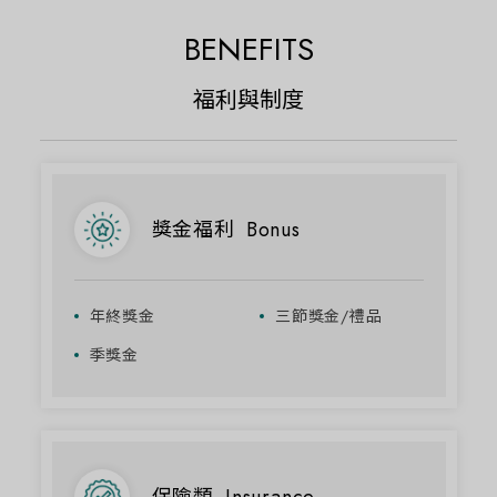
BENEFITS
福利與制度
獎金福利
Bonus
年終獎金
三節獎金/禮品
季獎金
保險類
Insurance