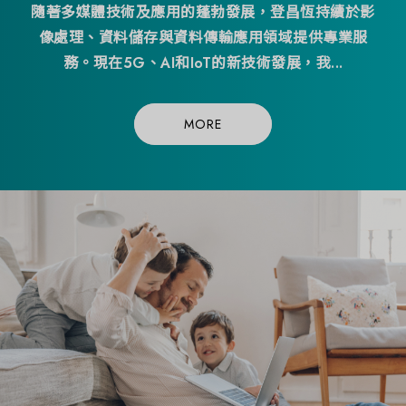
隨著多媒體技術及應用的蓬勃發展，登昌恆持續於影
像處理、資料儲存與資料傳輸應用領域提供專業服
務。現在5G、AI和IoT的新技術發展，我...
MORE