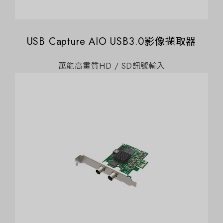
USB Capture AIO USB3.0影像擷取器
萬能高畫質HD / SD訊號輸入