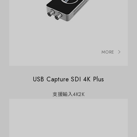
MORE
USB Capture SDI 4K Plus
支援輸入4K2K