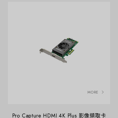
MORE
Pro Capture HDMI 4K Plus 影像擷取卡