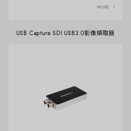
MORE
USB Capture SDI USB3.0影像擷取器