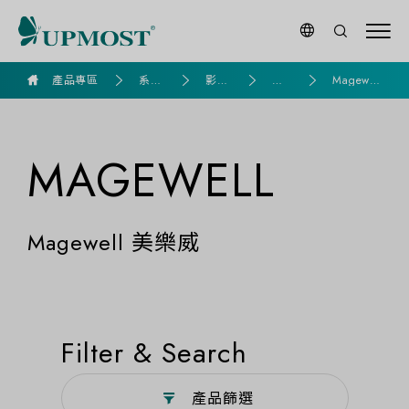
goldennet
產品專區
系列
影音
擷
Magewel
產品
專區
取
l 美樂威
器
MAGEWELL
Magewell 美樂威
Filter & Search
產品篩選