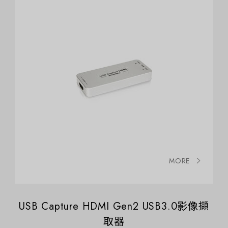
MORE
USB Capture HDMI Gen2 USB3.0影像擷
取器