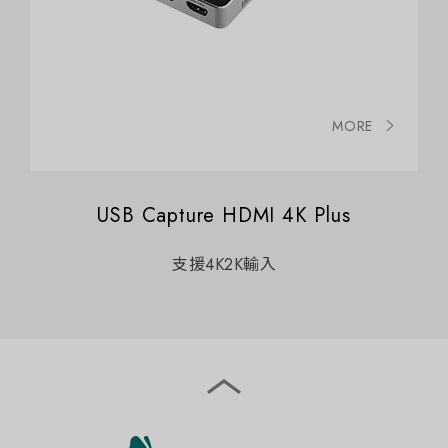
MORE
USB Capture HDMI 4K Plus
支援4K2K輸入