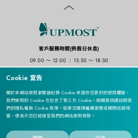
客戶服務時間(例假日休息)
09:00 ～ 12:00
13:30 ～ 18:30
Cookie 宣告
關於本網站使用瀏覽器紀錄 Cookie 來提供您更好的使用體驗，
我們使用的 Cookie 也包含了第三方 Cookie。相關資訊請訪問我
訂閱電子報
們的隱私權與 Cookie 政策。如果您選擇繼續瀏覽或關閉這個視
窗，便表示您已經接受我們的網站使用條款。
Successfully
已加入產品比較表
Copyright © 2023 UPMOST TECHNOLOGY CORP. 登昌恆興業
前往產品比較表
股份有限公司 All rights reserved. Designed by
WDD.
Privacy Policy