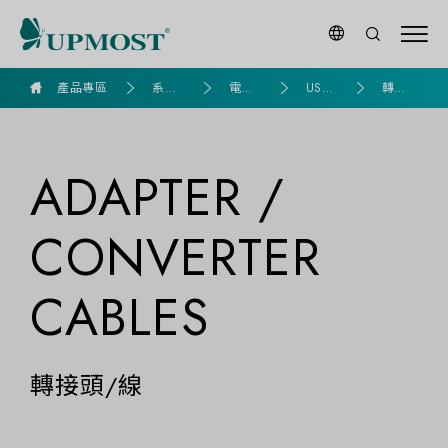
goldennet
產品專區
系列
電腦
USB
轉接
產品
組裝
擴充
頭/線
ADAPTER /
CONVERTER
CABLES
轉接頭/線