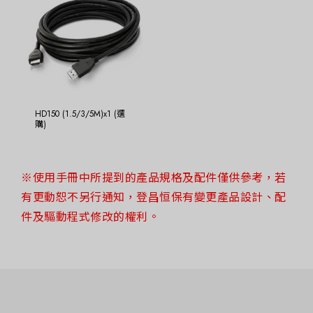
HD150 (1.5/3/5M)x1 (選
購)
※使用手冊中所提到的產品規格及配件僅供參考，若
有更動恕不另行通知，登昌恒保有變更產品設計、配
件及驅動程式修改的權利。