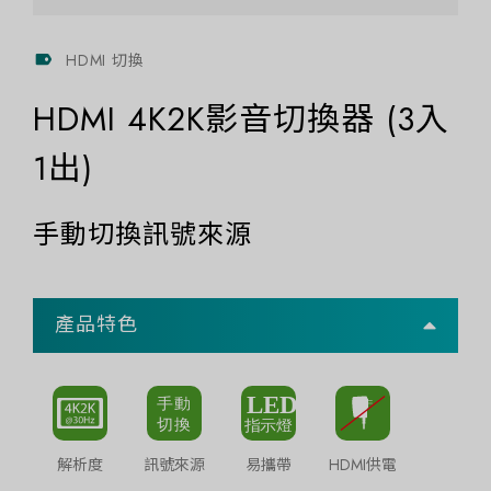
HDMI 切換
HDMI 4K2K影音切換器 (3入
1出)
手動切換訊號來源
產品特色
解析度
訊號來源
易攜帶
HDMI供電