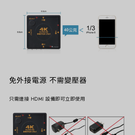
免外接電源 不需變壓器
只需連接 HDMI 設備即可立即使用