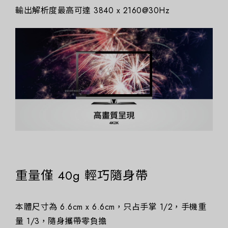
輸出解析度最高可達 3840 x 2160@30Hz
重量僅 40g 輕巧隨身帶
本體尺寸為 6.6cm x 6.6cm，只占手掌 1/2，手機重
量 1/3，隨身攜帶零負擔