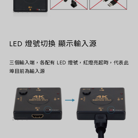
LED 燈號切換 顯示輸入源
三個輸入端，各配有 LED 燈號，紅燈亮起時，代表此
埠目前為輸入源