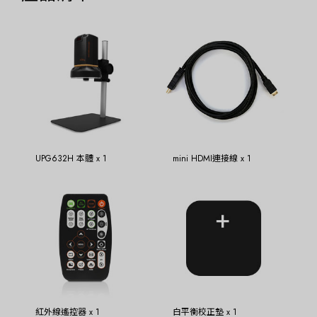
UPG632H 本體 x 1
mini HDMI連接線 x 1
紅外線遙控器 x 1
白平衡校正墊 x 1