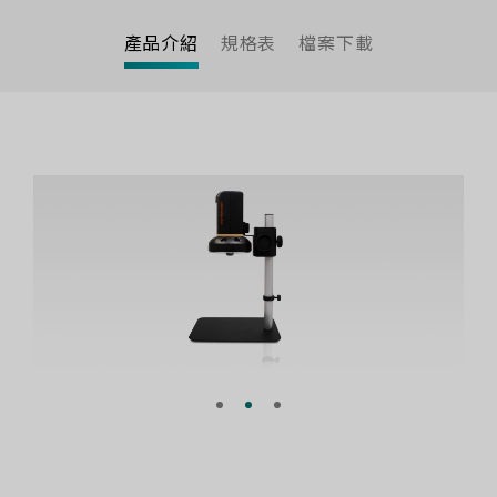
產品介紹
規格表
檔案下載