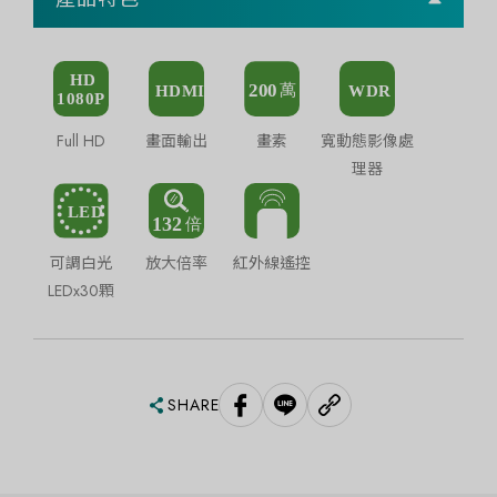
Full HD
畫面輸出
畫素
寬動態影像處
理器
可調白光
放大倍率
紅外線遙控
LEDx30顆
SHARE