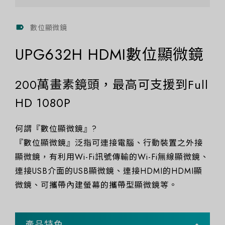
數位顯微鏡
UPG632H HDMI數位顯微鏡
200萬畫素鏡頭，最高可支援到Full
HD 1080P
何謂『數位顯微鏡』?
『數位顯微鏡』泛指可連接電腦、行動裝置之外接
顯微鏡，有利用Wi-Fi訊號傳輸的Wi-Fi無線顯微鏡、
連接USB介面的USB顯微鏡、連接HDMI的HDMI顯
微鏡、可攜帶內建螢幕的攜帶型顯微鏡等。
產品特色