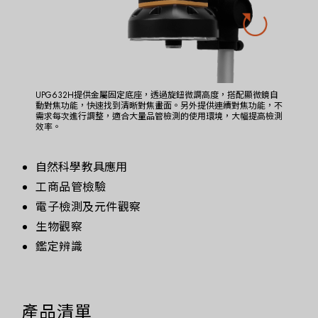
UPG632H提供金屬固定底座，透過旋鈕微調高度，搭配顯微鏡自
動對焦功能，快速找到清晰對焦畫面。另外提供連續對焦功能，不
需求每次進行調整，適合大量品管檢測的使用環境，大幅提高檢測
效率。
自然科學教具應用
工商品管檢驗
電子檢測及元件觀察
生物觀察
鑑定辨識
產品清單