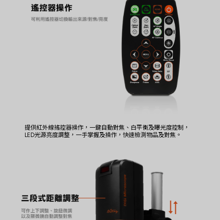
提供紅外線搖控器操作，一鍵自動對焦、白平衡及曝光度控制，
LED光源亮度調整，一手掌握及操作，快速檢測物品及對焦。