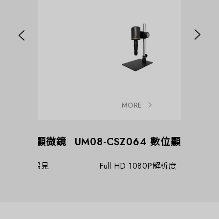
MORE
B數位顯微鏡
UM08-CSZ064 數位顯微鏡
UM08
顯微易見
Full HD 1080P解析度
F