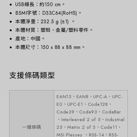
USB線長：約150 cm。
BSMI字號：D33C64(RoHS)。
本體淨重：232.5 g (±1) 。
本體材質：塑殼、金屬/塑料零件。
產地：中國。
本體尺寸：150 x 88 x 88 mm。
支援條碼類型
EAN13、EAN8、UPC-A、UPC-
E0、UPC-E1、Code128、
Code39、Code93、CodaBar
、Interleaved 2 of 5、Industrial
一維條碼
25、Matrix 2 of 5、Code11、
MSI Plessey 、RSS-14、RSS-