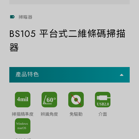
掃瞄器
BS105 平台式二維條碼掃描
器
產品特色
掃描精準度
辨識角度
免驅動
介面