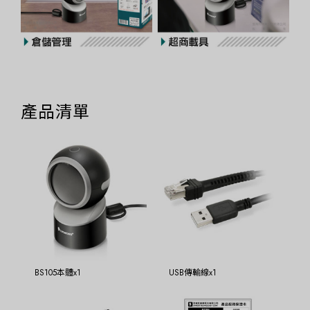
產品清單
BS105本體x1
USB傳輸線x1