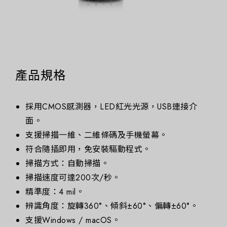
產品規格
採用CMOS感測器，LED紅光光源，USB連接介
面。
支援掃描一維、二維條碼及手機螢幕。
符合隨插即用，免安裝驅動程式。
掃描方式：自動掃描。
掃描速度可達200次/秒。
精準度：4 mil。
辨識角度：旋轉360°、傾斜±60°、偏轉±60°。
支援Windows / macOS。