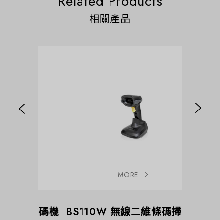
Related Products
相關產品
MORE
二維條碼機
BS110W 無線二維條碼掃描器
BS1