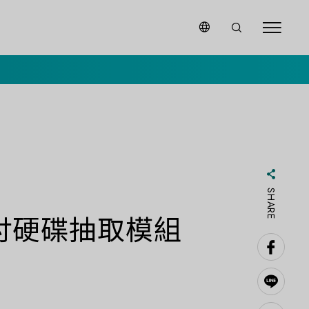
SHARE
2.5吋硬碟抽取模組