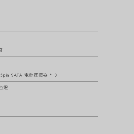
間)
15pin SATA 電源連接器 * 3
色燈