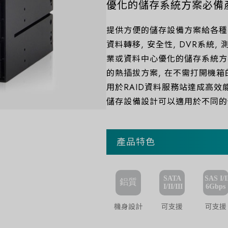
優化的儲存系統方案必備
提供方便的儲存設備方案給各種不
資料轉移, 安全性, DVR系統
業或資料中心優化的儲存系統方
的熱插拔方案, 在不需打開機箱
用於RAID資料服務站達成高效
儲存設備設計可以適用於不同的
產品特色
機身設計
可支援
可支援