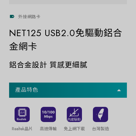
外接網路卡
NET125 USB2.0免驅動鋁合
金網卡
鋁合金設計 質感更細膩
產品特色
Realtek晶片
高速傳輸
免上網下載
台灣製造