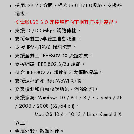
採用USB 2.0介面，相容USB1.1/1.0規格，支援熱
插拔。
※電腦USB 3.0 連接埠可向下相容連接此產品。
支援 10/100Mbps 網路傳輸。
支援全雙工/半雙工自動檢測。
支援 IPV4/IPV6 通訊協定。
支援全雙工 IEEE802.3X 流控模式。
支援網路 IEEE 802.3/3u 規範。
符合 IEEE802.3x 超節能乙太網路標準。
支援遠程醒和 RealWoW! 功能。
交叉檢測和自動校對功能，消除雜訊。
支援系統: Windows 10 / 8.1 / 8 / 7 / Vista / XP
/ 2003 / 2008 (32/64 bit)。
Mac OS 10.6 - 10.13 / Linux Kemel 3.X
以上。
金屬外殼，散熱性佳。