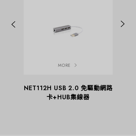
MORE
0網路卡
NET112H USB 2.0 免驅動網路
NET139
卡+HUB集線器