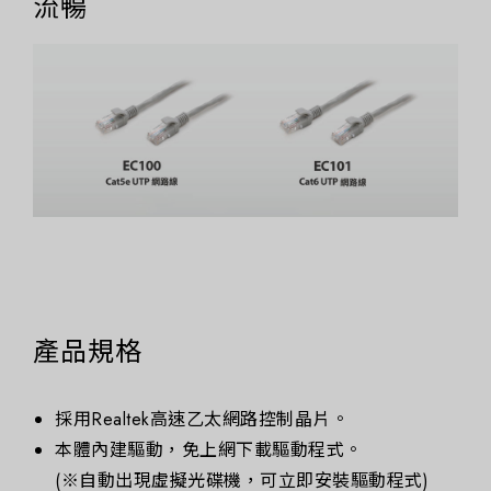
流暢
產品規格
採用Realtek高速乙太網路控制晶片。
本體內建驅動，免上網下載驅動程式。
(※自動出現虛擬光碟機，可立即安裝驅動程式)