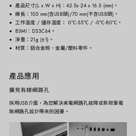
產品尺寸(L x W x H)：42.5x 24 x 16.5 (mm)。
線長：105 mm(含USB頭)/70 mm(不含USB頭)。
工作溫度 / 儲存溫度： 0℃-55℃ / -0℃-80℃。
BSMI：D33C64。
淨重：21g (±1)。
材質：鋁合金殼、金屬/塑料零件。
產品應用
擴充有線網路孔
採用USB介面，為您解決桌電網路孔故障或新款筆電
無網路孔設計帶來的困擾。