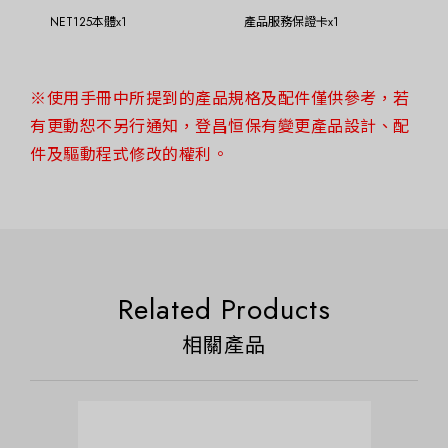
NET125本體x1
產品服務保證卡x1
※使用手冊中所提到的產品規格及配件僅供參考，若
有更動恕不另行通知，登昌恒保有變更產品設計、配
件及驅動程式修改的權利。
Related Products
相關產品