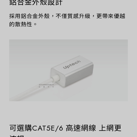
鋁合金外殼設計
採用鋁合金外殼，不僅質感升級，更帶來優越
的散熱性。
可選購CAT5E/6 高速網線 上網更