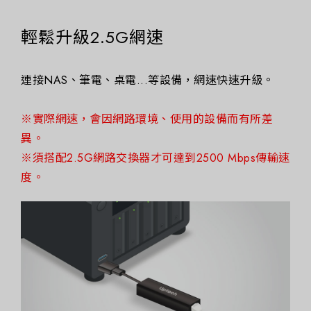
輕鬆升級2.5G網速
連接NAS、筆電、桌電...等設備，網速快速升級。
※實際網速，會因網路環境、使用的設備而有所差
異。
※須搭配2.5G網路交換器才可達到2500 Mbps傳輸速
度。