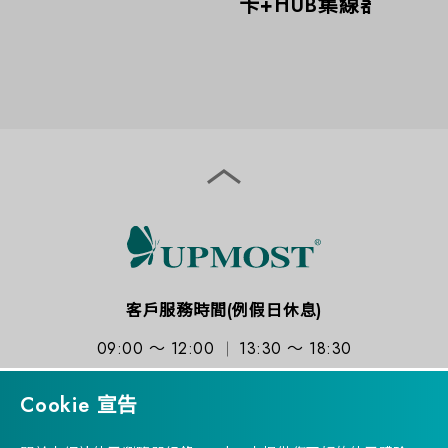
卡+HUB集線器
客戶服務時間(例假日休息)
09:00 ～ 12:00
13:30 ～ 18:30
Cookie 宣告