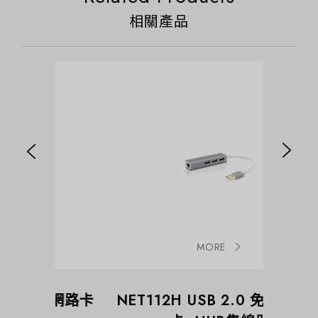
相關產品
MORE
0網路卡
NET112H USB 2.0 免驅動網路
NET139