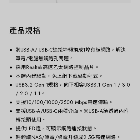
產品規格
將USB-A/ USB-C連接埠轉換成1埠有線網路，解決
筆電/電腦無網路孔問題。
採用Realtek高速乙太網路控制晶片。
本體內建驅動，免上網下載驅動程式。
USB3.2 Gen 1規格，向下相容USB3.1 Gen 1 / 3.0
/ 2.0 / 1.1。
支援10/100/1000/2500 Mbps高速傳輸。
支援USB-A/USB-C兩種介面。※USB-A須透過內附
轉接頭使用。
提供LED燈，可顯示網路連接狀態。
輕鬆讓NAS/筆電/桌電升級成2.5G高速網路。