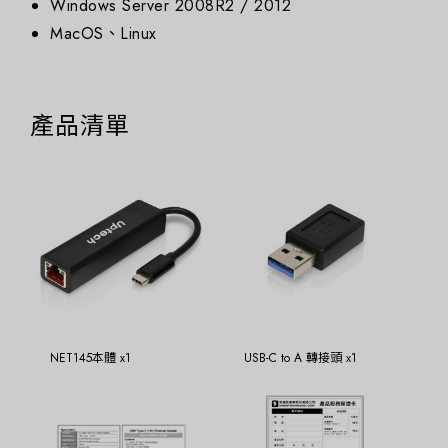
Windows Server 2008R2 / 2012
MacOS、Linux
產品清單
NET145本體 x1
USB-C to A 轉接頭 x1