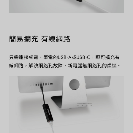
簡易擴充 有線網路
只需連接桌電、筆電的USB-A或USB-C，即可擴充有
線網路，解決網路孔故障、新電腦無網路孔的煩惱。