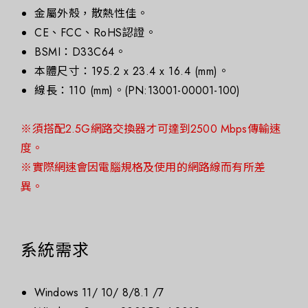
金屬外殼，散熱性佳。
CE、FCC、RoHS認證。
BSMI：D33C64。
本體尺寸：195.2 x 23.4 x 16.4 (mm)。
線長：110 (mm)。
(PN:13001-00001-100)
※
須搭配2.5G網路交換器才可達到2500 Mbps傳輸速
度。
※
實際網速會因電腦規格及使用的網路線而有所差
異。
系統需求
Windows 11/ 10/ 8/8.1 /7