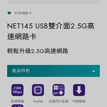
外接網路卡
NET145 USB雙介面2.5G高
速網路卡
輕鬆升級2.5G高速網路
產品特色
高速傳輸
Realtek
支援四大系統
內建驅動