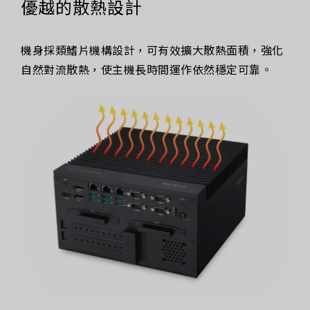
優越的散熱設計
機身採類鰭片機構設計，可有效擴大散熱面積，強化
自然對流散熱，使主機長時間運作依然穩定可靠。