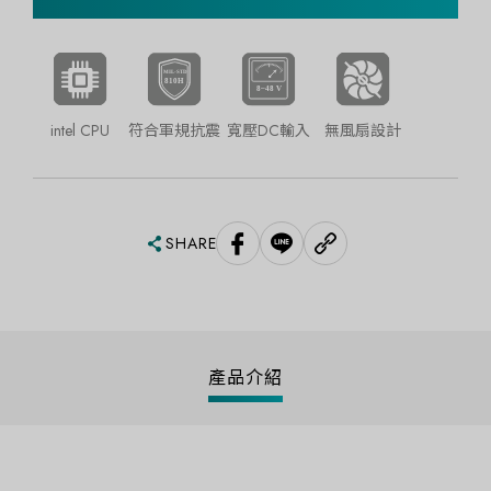
intel CPU
符合軍規抗震
寬壓DC輸入
無風扇設計
SHARE
產品介紹