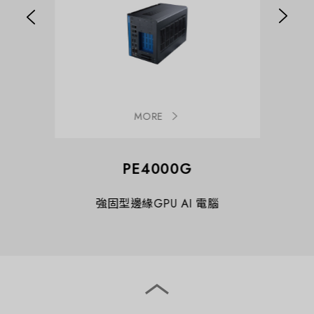
MORE
PE4000G
電腦
強固型邊緣GPU AI 電腦
強