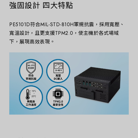
強固設計 四大特點
PE5101D符合MIL-STD-810H軍規抗震，採用寬壓、
寬溫設計，且更支援TPM2.0，使主機於各式場域
下，展現高效表現。