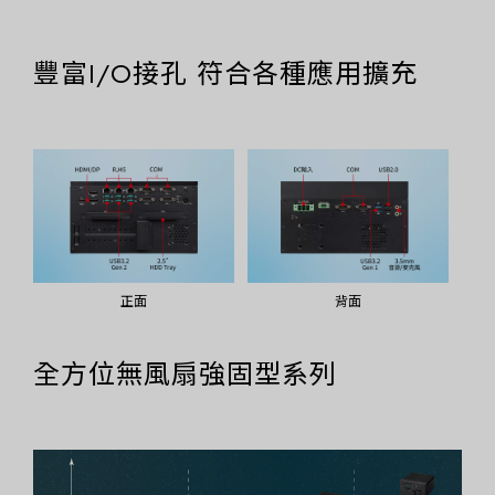
豐富I/O接孔 符合各種應用擴充
正面
背面
全方位無風扇強固型系列