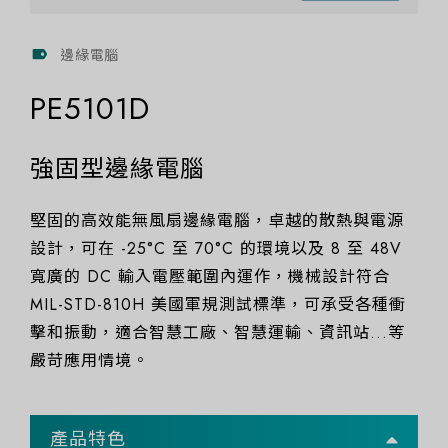
邊緣電腦
PE5101D
強固型邊緣電腦
堅固的高效能無風扇邊緣電腦，卓越的散熱與電源
設計，可在 -25°C 至 70°C 的環境以及 8 至 48V
寬廣的 DC 輸入電壓範圍內運作，機械設計符合
MIL-STD-810H 美國軍規測試標準，可承受各種衝
擊和振動，適合智慧工廠、智慧運輸、資訊站...等
嚴苛應用情境。
產品特色